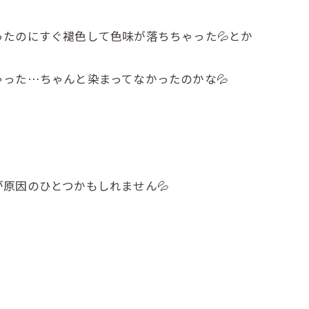
たのにすぐ褪色して色味が落ちちゃった💦とか
った…ちゃんと染まってなかったのかな💦
原因のひとつかもしれません💦