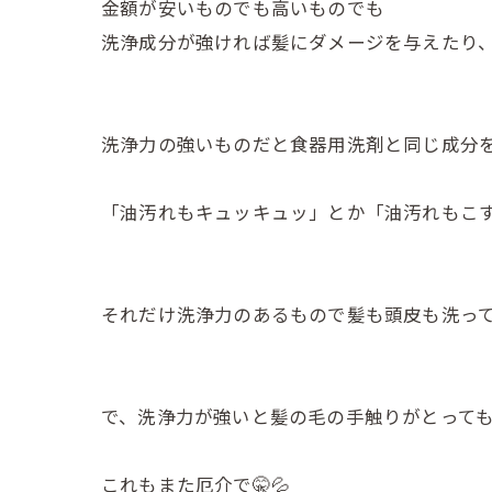
金額が安いものでも高いものでも
洗浄成分が強ければ髪にダメージを与えたり、
洗浄力の強いものだと食器用洗剤と同じ成分
「油汚れもキュッキュッ」とか「油汚れもこ
それだけ洗浄力のあるもので髪も頭皮も洗っ
で、洗浄力が強いと髪の毛の手触りがとって
これもまた厄介で🤫💦