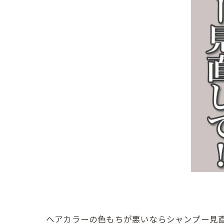
ヘアカラーの色もちが悪いならシャンプー見直して！【