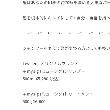
髪はあなたの印象の約70%を決める大事なパ
髪を根本的にキレイにして✨自分に自信を持っ
— ⋆꙳ —⋆꙳ —⋆꙳ — ⋆꙳ —⋆꙳ —⋆꙳ — ⋆꙳ —⋆꙳ —
シャンプーを変えて髪が変わる方とっても多いで
Les liens オリジナルブランド
🔸mysig (ミューシグ)シャンプー
500ml ¥5,280(税込)
🔸mysig (ミューシグ)トリートメント
500g ¥6,600