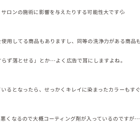
サロンの施術に影響を与えたりする可能性大です💦
を使用してる商品もありますし、同等の洗浄力がある商品
すらず落とせる」とか…よく広告で耳にしますよね。
ているとなったら、せっかくキレイに染まったカラーもす
も悪くなるので大概コーティング剤が入っているのですが