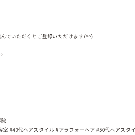
んでいただくとご登録いただけます(^^)
⋆꙳
容院
容室 #40代ヘアスタイル #アラフォーヘア #50代ヘアス