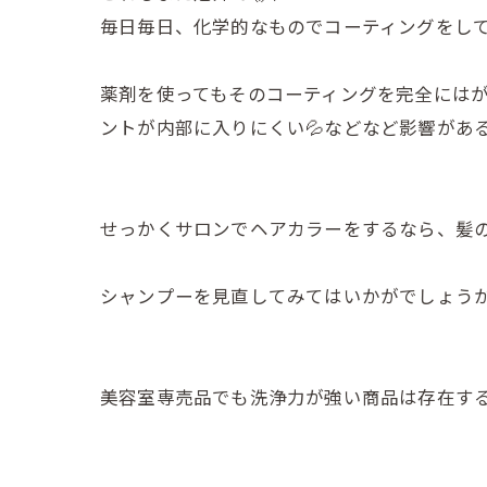
毎日毎日、化学的なものでコーティングをし
薬剤を使ってもそのコーティングを完全にはが
ントが内部に入りにくい💦などなど影響があ
せっかくサロンでヘアカラーをするなら、髪
シャンプーを見直してみてはいかがでしょうか
美容室専売品でも洗浄力が強い商品は存在する