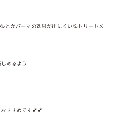
とかパーマの効果が出にくい💦トリートメ
楽しめるよう
すすめです💕💕