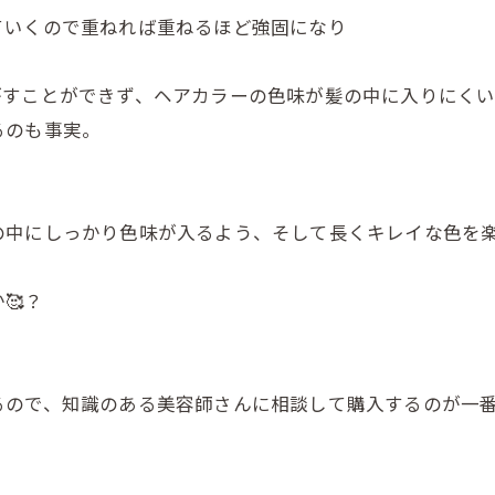
ていくので重ねれば重ねるほど強固になり
すことができず、ヘアカラーの色味が髪の中に入りにくい
るのも事実。
の中にしっかり色味が入るよう、そして長くキレイな色を
🥰？
ので、知識のある美容師さんに相談して購入するのが一番お