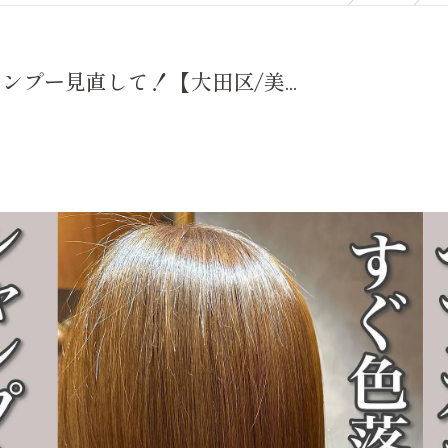
プー見直して！【大田区/美...